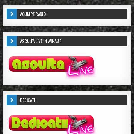
ACUM PE RADIO
ASCULTA LIVE IN WINAMP
DEDICATII