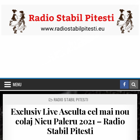
Skip to content
MENU
POSTED IN
RADIO STABIL PITESTI
Exclusiv Live Asculta cel mai nou
colaj Nicu Paleru 2021 – Radio
Stabil Pitesti