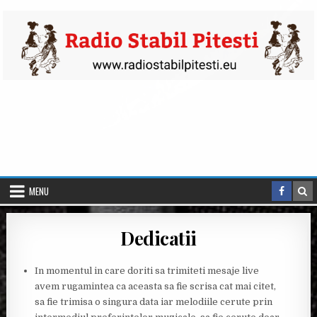
Skip to content
MENU
Dedicatii
In momentul in care doriti sa trimiteti mesaje live
avem rugamintea ca aceasta sa fie scrisa cat mai citet,
sa fie trimisa o singura data iar melodiile cerute prin