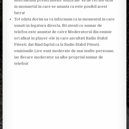
intermediul preferintelor muzicale sa fie cerute doar
in momnetul in care se anunta ca este posibil acest
lucru!
Tot odata dorim sa va informam ca in momentul in care
sunati in legatura directa, fiti atenti ce numar de
telefon este anuntat de catre Moderatorul din emisie
ori afisat in player-ele in care ascultati Radio Stabil
Pitesti, dat fiind faptul ca la Radio Stabil Pitesti,
emisiunile Live sunt moderate de mai multe persoane,
iar fiecare moderator sa aibe propriul numar de
telefon!