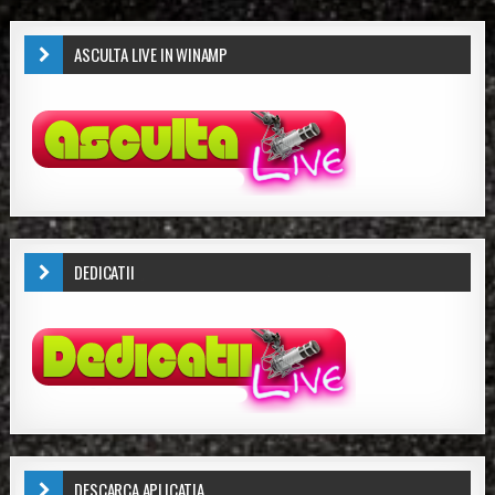
ASCULTA LIVE IN WINAMP
DEDICATII
DESCARCA APLICATIA