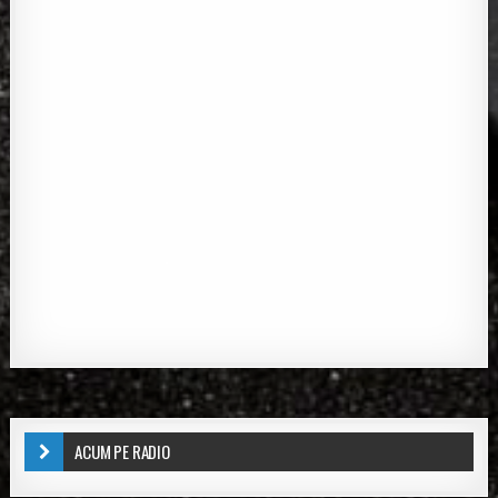
ACUM PE RADIO