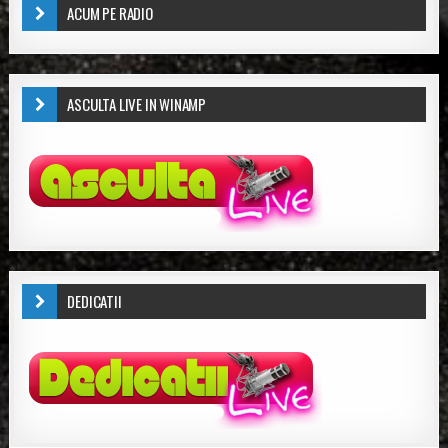
ACUM PE RADIO
ASCULTA LIVE IN WINAMP
DEDICATII